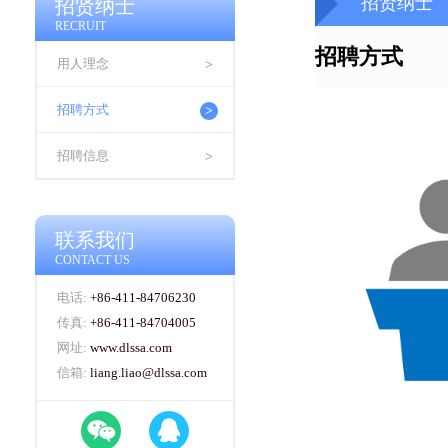
招贤纳士
招贤纳士
RECRUIT
招聘方式
用人理念
>
招聘方式
>
招聘信息
>
联系我们
CONTACT US
电话:
+86-411-84706230
传真:
+86-411-84704005
网址:
www.dlssa.com
信箱:
liang.liao@dlssa.com